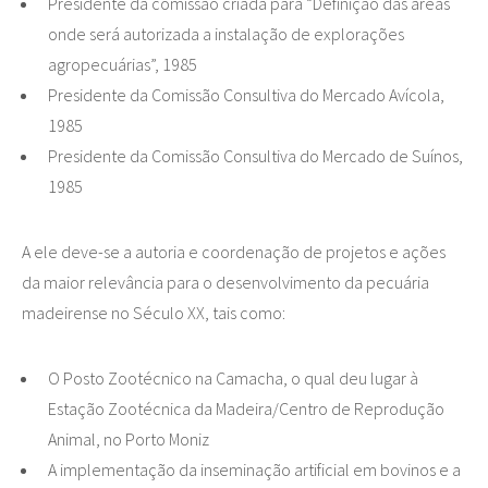
Presidente da comissão criada para “Definição das áreas
onde será autorizada a instalação de explorações
agropecuárias”, 1985
Presidente da Comissão Consultiva do Mercado Avícola,
1985
Presidente da Comissão Consultiva do Mercado de Suínos,
1985
A ele deve-se a autoria e coordenação de projetos e ações
da maior relevância para o desenvolvimento da pecuária
madeirense no Século XX, tais como:
O Posto Zootécnico na Camacha, o qual deu lugar à
Estação Zootécnica da Madeira/Centro de Reprodução
Animal, no Porto Moniz
A implementação da inseminação artificial em bovinos e a