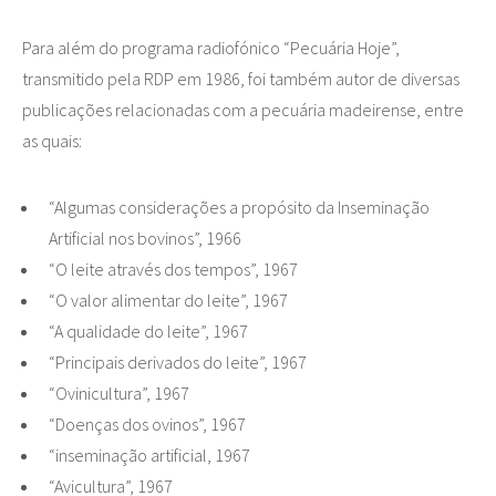
Para além do programa radiofónico “Pecuária Hoje”,
transmitido pela RDP em 1986, foi também autor de diversas
publicações relacionadas com a pecuária madeirense, entre
as quais:
“Algumas considerações a propósito da Inseminação
Artificial nos bovinos”, 1966
“O leite através dos tempos”, 1967
“O valor alimentar do leite”, 1967
“A qualidade do leite”, 1967
“Principais derivados do leite”, 1967
“Ovinicultura”, 1967
“Doenças dos ovinos”, 1967
“inseminação artificial, 1967
“Avicultura”, 1967