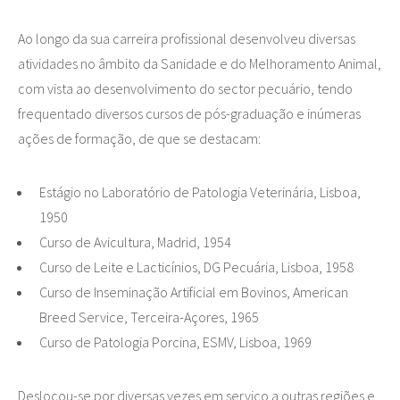
Ao longo da sua carreira profissional desenvolveu diversas
atividades no âmbito da Sanidade e do Melhoramento Animal,
com vista ao desenvolvimento do sector pecuário, tendo
frequentado diversos cursos de pós-graduação e inúmeras
ações de formação, de que se destacam:
Estágio no Laboratório de Patologia Veterinária, Lisboa,
1950
Curso de Avicultura, Madrid, 1954
Curso de Leite e Lacticínios, DG Pecuária, Lisboa, 1958
Curso de Inseminação Artificial em Bovinos, American
Breed Service, Terceira-Açores, 1965
Curso de Patologia Porcina, ESMV, Lisboa, 1969
Deslocou-se por diversas vezes em serviço a outras regiões e