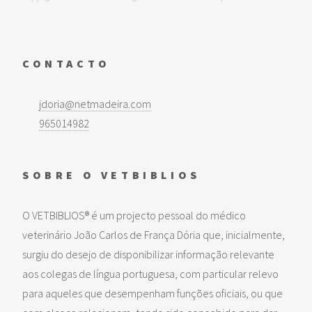
CONTACTO
jdoria@netmadeira.com
965014982
SOBRE O VETBIBLIOS
O VETBIBLIOS® é um projecto pessoal do médico
veterinário João Carlos de França Dória que, inicialmente,
surgiu do desejo de disponibilizar informação relevante
aos colegas de língua portuguesa, com particular relevo
para aqueles que desempenham funções oficiais, ou que