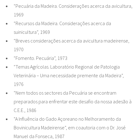
“Pecuária da Madeira. Considerações acerca da avicultura,
1969
“Recursos da Madeira. Considerações acerca da
suinicultura”, 1969
“Breves considerações acerca da avicultura madeirense,
1970
“Fomento. Pecuária”, 1973
“Temas Agrícolas. Laboratório Regional de Patologia
Veterinária – Uma necessidade premente da Madeira”,
1976
“Nem todos os sectores da Pecuária se encontram
preparados para enfrentar este desafio da nossa adesão à
C.E.E., 1986
“A Influência do Gado Açoreano no Melhoramento da
Bovinicultura Madeirense”, em coautoria com o Dr. José
Manuel da Fonseca, 1987