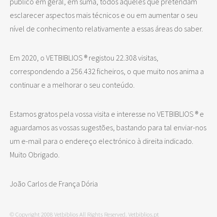
público em geral, em suma, todos aqueles que pretendam
esclarecer aspectos mais técnicos e ou em aumentar o seu
nível de conhecimento relativamente a essas áreas do saber.
Em 2020, o VETBIBLIOS ® registou 22.308 visitas,
correspondendo a 256.432 ficheiros, o que muito nos anima a
continuar e a melhorar o seu conteúdo.
Estamos gratos pela vossa visita e interesse no VETBIBLIOS ® e
aguardamos as vossas sugestões, bastando para tal enviar-nos
um e-mail para o endereço electrónico à direita indicado.
Muito Obrigado.
João Carlos de França Dória
© Copyright 2008 Vetbiblios All Rights Reserved. Vetbiblios.pt