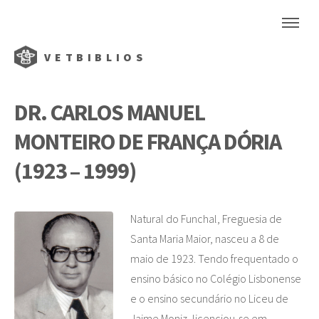
VETBIBLIOS
DR. CARLOS MANUEL
MONTEIRO DE FRANÇA DÓRIA
(1923 – 1999)
Natural do Funchal, Freguesia de
Santa Maria Maior, nasceu a 8 de
maio de 1923. Tendo frequentado o
ensino básico no Colégio Lisbonense
e o ensino secundário no Liceu de
Jaime Moniz, licenciou-se em