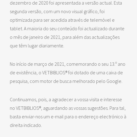
dezembro de 2020 foi apresentada a versão actual. Esta
segunda versão, com um novo visual gráfico, foi
optimizada para ser acedida através de telemóvel e
tablet. A maioria do seu conteúdo foi actualizado durante
o mês de janeiro de 2021, para além das actualizações
que têm lugar diariamente.
No início de março de 2021, comemorando o seu 13.º ano
de existência, o VETBIBLIOS® foi dotado de uma caixa de
pesquisa, com motor de busca melhorado pelo Google.
Continuamos, pois, a agradecer a vossa visita e interesse
no VETBIBLIOS®, aguardando as vossas sugestões. Para tal,
basta enviar-nos um e-mail para o endereço electrónico à
direita indicado.