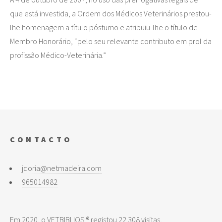
que está investida, a Ordem dos Médicos Veterinários prestou-
lhe homenagem a título póstumo e atribuiu-lhe o título de
Membro Honorário, “pelo seu relevante contributo em prol da
profissão Médico-Veterinária.”
CONTACTO
jdoria@netmadeira.com
965014982
Em 2020, o VETBIBLIOS ® registou 22.308 visitas,