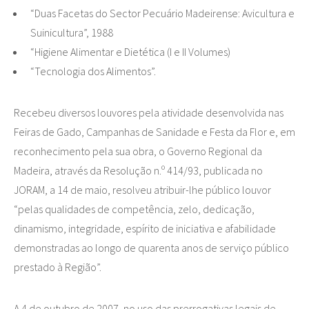
“Duas Facetas do Sector Pecuário Madeirense: Avicultura e
Suinicultura”, 1988
“Higiene Alimentar e Dietética (I e II Volumes)
“Tecnologia dos Alimentos”.
Recebeu diversos louvores pela atividade desenvolvida nas
Feiras de Gado, Campanhas de Sanidade e Festa da Flor e, em
reconhecimento pela sua obra, o Governo Regional da
Madeira, através da Resolução n.º 414/93, publicada no
JORAM, a 14 de maio, resolveu atribuir-lhe público louvor
“pelas qualidades de competência, zelo, dedicação,
dinamismo, integridade, espírito de iniciativa e afabilidade
demonstradas ao longo de quarenta anos de serviço público
prestado à Região”.
A 4 de outubro de 2007, no uso das prerrogativas legais de