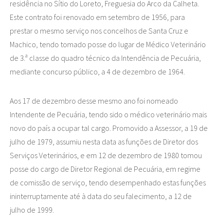
residência no Sítio do Loreto, Freguesia do Arco da Calheta.
Este contrato foi renovado em setembro de 1956, para
prestar o mesmo serviço nos concelhos de Santa Cruz e
Machico, tendo tomado posse do lugar de Médico Veterinário
de 3.ª classe do quadro técnico da Intendência de Pecuária,
mediante concurso público, a 4 de dezembro de 1964.
Aos 17 de dezembro desse mesmo ano foi nomeado
Intendente de Pecuária, tendo sido o médico veterinário mais
novo do país a ocupar tal cargo. Promovido a Assessor, a 19 de
julho de 1979, assumiu nesta data as funções de Diretor dos
Serviços Veterinários, e em 12 de dezembro de 1980 tomou
posse do cargo de Diretor Regional de Pecuária, em regime
de comissão de serviço, tendo desempenhado estas funções
ininterruptamente até à data do seu falecimento, a 12 de
julho de 1999.