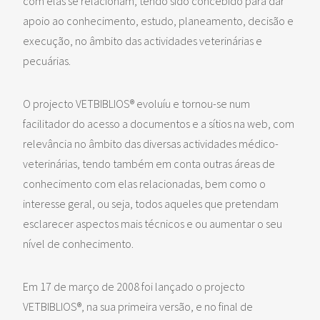
com elas se relacionam, tendo sido concebido para dar
apoio ao conhecimento, estudo, planeamento, decisão e
execução, no âmbito das actividades veterinárias e
pecuárias.
O projecto VETBIBLIOS® evoluíu e tornou-se num
facilitador do acesso a documentos e a sítios na web, com
relevância no âmbito das diversas actividades médico-
veterinárias, tendo também em conta outras áreas de
conhecimento com elas relacionadas, bem como o
interesse geral, ou seja, todos aqueles que pretendam
esclarecer aspectos mais técnicos e ou aumentar o seu
nível de conhecimento.
Em 17 de março de 2008 foi lançado o projecto
VETBIBLIOS®, na sua primeira versão, e no final de